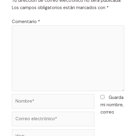
Tu dirección de correo electrónico no será publicada.
Los campos obligatorios están marcados con
*
Comentario
*
Nombre*
Guarda
mi nombre,
correo
Correo
electrónico*
Web