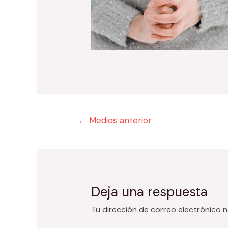
Navegación
←
Medios anterior
de
entradas
Deja una respuesta
Tu dirección de correo electrónico n