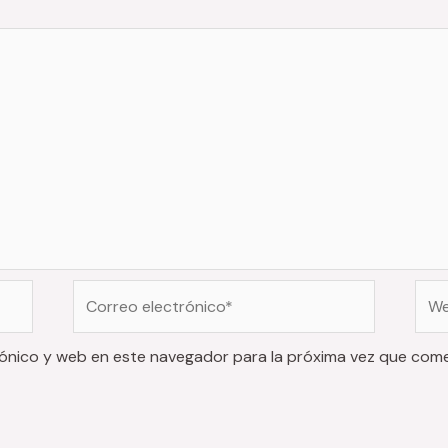
Correo
Web
electrónico*
ónico y web en este navegador para la próxima vez que com