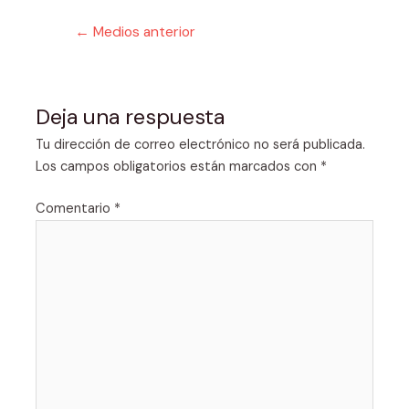
Navegación
←
Medios anterior
de
entradas
Deja una respuesta
Tu dirección de correo electrónico no será publicada.
Los campos obligatorios están marcados con
*
Comentario
*