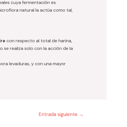
eales cuya fermentación es
croflora natural la actúa como tal,
re
con respecto al total de harina,
 se realiza solo con la acción de la
pora levaduras, y con una mayor
Entrada siguiente
→