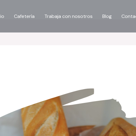
cio
Cafetería
Trabaja con nosotros
Blog
Conta