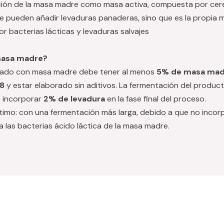
ición de la masa madre como masa activa, compuesta por cer
 pueden añadir levaduras panaderas, sino que es la propia mi
 bacterias lácticas y levaduras salvajes
masa madre?
orado con masa madre debe tener al menos
5% de masa mad
,8
y estar elaborado sin aditivos. La fermentación del producto
 incorporar
2% de levadura
en la fase final del proceso.
timo: con una fermentación más larga, debido a que no incor
 a las bacterias ácido láctica de la masa madre.