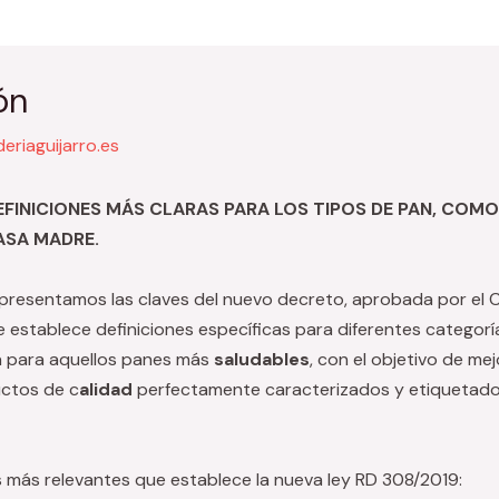
ón
eriaguijarro.es
FINICIONES MÁS CLARAS PARA LOS TIPOS DE PAN, COMO 
ASA MADRE.
 presentamos las claves del nuevo decreto, aprobada por el C
e establece definiciones específicas para diferentes categorí
va para aquellos panes más
saludables
, con el objetivo de mej
uctos de c
alidad
perfectamente caracterizados y etiquetado
s más relevantes que establece la nueva ley RD 308/2019: