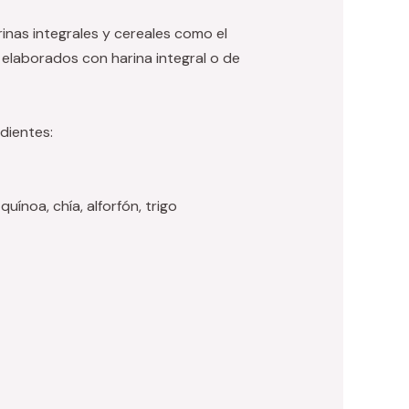
inas integrales y cereales como el
s elaborados con harina integral o de
dientes:
uínoa, chía, alforfón, trigo