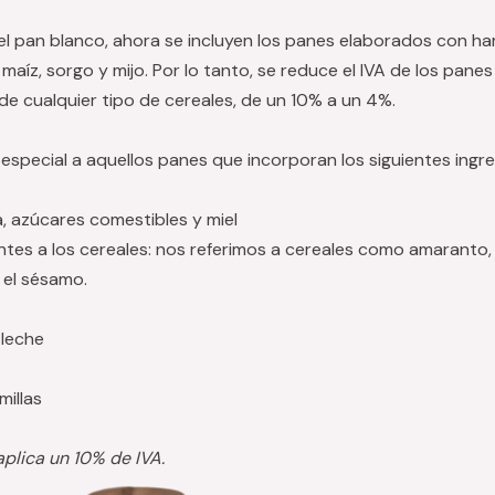
l pan blanco, ahora se incluyen los panes elaborados con har
 maíz, sorgo y mijo. Por lo tanto, se reduce el IVA de los pane
e cualquier tipo de cereales, de un 10% a un 4%.
 especial a aquellos panes que incorporan los siguientes ingre
a, azúcares comestibles y miel
entes a los cereales: nos referimos a cereales como amaranto, q
 el sésamo.
 leche
millas
aplica un 10% de IVA.