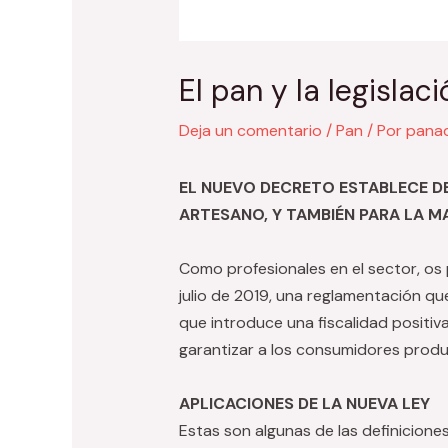
El pan y la legislaci
Deja un comentario
/
Pan
/ Por
panad
EL NUEVO DECRETO ESTABLECE DE
ARTESANO, Y TAMBIÉN PARA LA M
Como profesionales en el sector, os
julio de 2019, una reglamentación qu
que introduce una fiscalidad positi
garantizar a los consumidores prod
APLICACIONES DE LA NUEVA LEY
Estas son algunas de las definicione