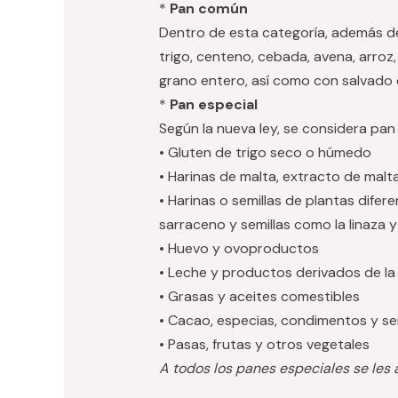
*
Pan común
Dentro de esta categoría, además de
trigo, centeno, cebada, avena, arroz,
grano entero, así como con salvado d
*
Pan especial
Según la nueva ley, se considera pan
• Gluten de trigo seco o húmedo
• Harinas de malta, extracto de malt
• Harinas o semillas de plantas difer
sarraceno y semillas como la linaza y
• Huevo y ovoproductos
• Leche y productos derivados de la
• Grasas y aceites comestibles
• Cacao, especias, condimentos y se
• Pasas, frutas y otros vegetales
A todos los panes especiales se les 