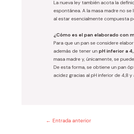
La nueva ley también acota la defin
espontánea. A la masa madre no se le
al estar esencialmente compuesta por
¿Cómo es el pan elaborado con 
Para que un pan se considere elab
además de tener un
pH inferior a 4
masa madre y, únicamente, se puede
De esta forma, se obtiene un pan óp
acidez gracias al pH inferior de 4,8 y
Navegación
←
Entrada anterior
de