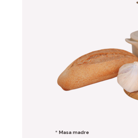
*
Masa madre